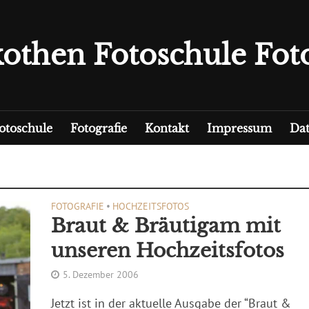
othen Fotoschule Foto
otoschule
Fotografie
Kontakt
Impressum
Dat
FOTOGRAFIE
•
HOCHZEITSFOTOS
Braut & Bräutigam mit
unseren Hochzeitsfotos
5. Dezember 2006
Jetzt ist in der aktuelle Ausgabe der “Braut &