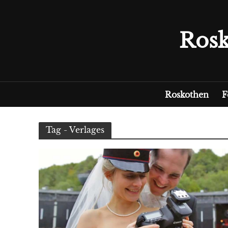
Rosk
Roskothen
F
Tag - Verlages