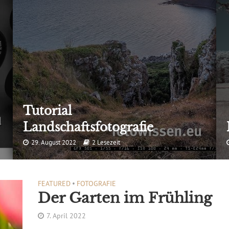
Tutorial
Landschaftsfotografie
29. August 2022
2 Lesezeit
FEATURED
•
FOTOGRAFIE
Der Garten im Frühling
7. April 2022