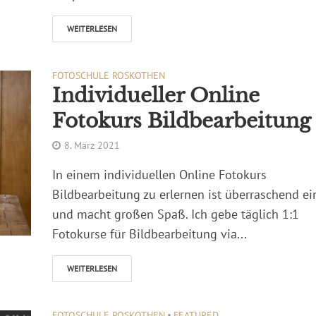
WEITERLESEN
FOTOSCHULE ROSKOTHEN
Individueller Online
Fotokurs Bildbearbeitung
8. März 2021
In einem individuellen Online Fotokurs
Bildbearbeitung zu erlernen ist überraschend ei
und macht großen Spaß. Ich gebe täglich 1:1
Fotokurse für Bildbearbeitung via...
WEITERLESEN
FOTOSCHULE ROSKOTHEN
•
FEATURED