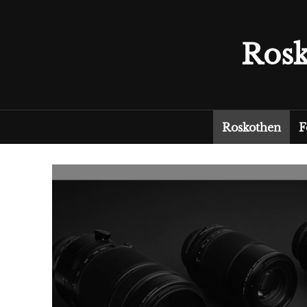
Rosk
Roskothen
F