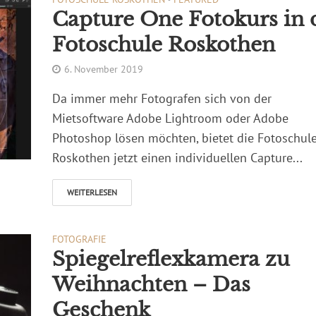
Capture One Fotokurs in 
Fotoschule Roskothen
6. November 2019
Da immer mehr Fotografen sich von der
Mietsoftware Adobe Lightroom oder Adobe
Photoshop lösen möchten, bietet die Fotoschul
Roskothen jetzt einen individuellen Capture...
WEITERLESEN
FOTOGRAFIE
Spiegelreflexkamera zu
Weihnachten – Das
Geschenk