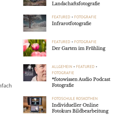
Landschaftsfotografie
FEATURED
•
FOTOGRAFIE
Infrarotfotografie
FEATURED
•
FOTOGRAFIE
Der Garten im Frühling
ALLGEMEIN
•
FEATURED
•
FOTOGRAFIE
*fotowissen Audio Podcast
nfach
Fotografie
FOTOSCHULE ROSKOTHEN
Individueller Online
Fotokurs Bildbearbeitung