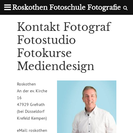
Roskothen Fotoschule Fotografie
Kontakt Fotograf
Fotostudio
Fotokurse
Mediendesign
Roskothen
An der ev. Kirche
16
47929 Grefrath
(bei Düsseldorf
Krefeld Kempen)
eMail: roskothen