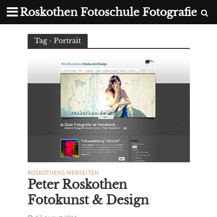
Roskothen Fotoschule Fotografie
Tag - Portrait
ROSKOTHENS WEBSEITEN
Peter Roskothen
Fotokunst & Design