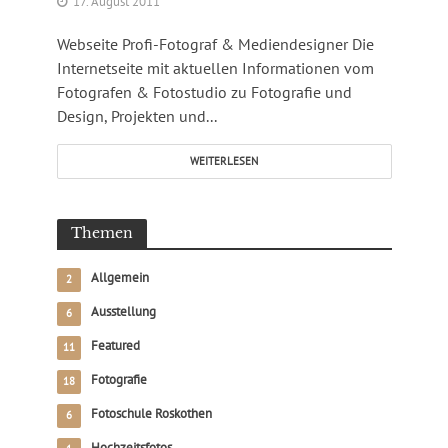
17. August 2011
Webseite Profi-Fotograf & Mediendesigner Die
Internetseite mit aktuellen Informationen vom
Fotografen & Fotostudio zu Fotografie und
Design, Projekten und...
WEITERLESEN
Themen
Allgemein
2
Ausstellung
6
Featured
11
Fotografie
18
Fotoschule Roskothen
6
Hochzeitsfotos