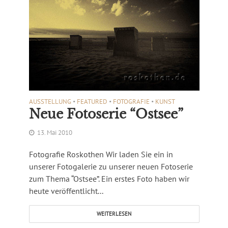
AUSSTELLUNG
•
FEATURED
•
FOTOGRAFIE
•
KUNST
Neue Fotoserie “Ostsee”
13. Mai 2010
Fotografie Roskothen Wir laden Sie ein in
unserer Fotogalerie zu unserer neuen Fotoserie
zum Thema “Ostsee”. Ein erstes Foto haben wir
heute veröffentlicht...
WEITERLESEN