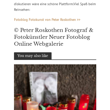
diskutieren wäre eine schöne Plattform.Viel Spaß beim
Reinsehen:
Fotoblog Fotokunst von Peter Roskothen >>
© Peter Roskothen Fotograf &
Fotokünstler Neuer Fotoblog
Online Webgalerie
You may also like