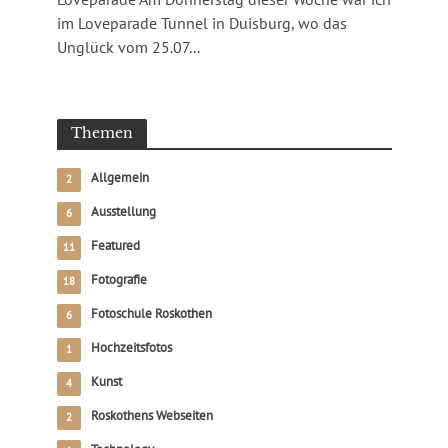
im Loveparade Tunnel in Duisburg, wo das
Unglück vom 25.07...
Themen
Allgemein
2
Ausstellung
6
Featured
11
Fotografie
18
Fotoschule Roskothen
6
Hochzeitsfotos
1
Kunst
4
Roskothens Webseiten
2