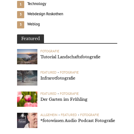
Technology
1
Webdesign Roskothen
3
Weblog
3
Featured
FOTOGRAFIE
Tutorial Landschaftsfotografie
FEATURED
•
FOTOGRAFIE
Infrarotfotografie
FEATURED
•
FOTOGRAFIE
Der Garten im Frühling
ALLGEMEIN
•
FEATURED
•
FOTOGRAFIE
*fotowissen Audio Podcast Fotografie