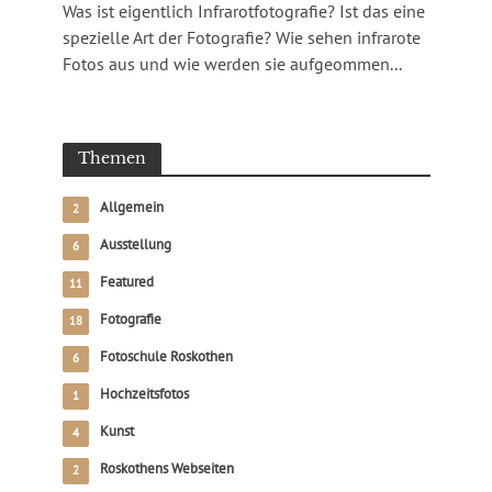
Was ist eigentlich Infrarotfotografie? Ist das eine
spezielle Art der Fotografie? Wie sehen infrarote
Fotos aus und wie werden sie aufgeommen...
Themen
Allgemein
2
Ausstellung
6
Featured
11
Fotografie
18
Fotoschule Roskothen
6
Hochzeitsfotos
1
Kunst
4
Roskothens Webseiten
2